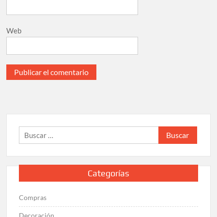
Web
Buscar:
Categorías
Compras
Decoración