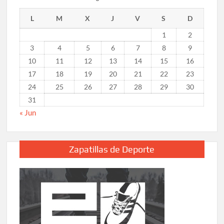
L
M
X
J
V
S
D
1
2
3
4
5
6
7
8
9
10
11
12
13
14
15
16
17
18
19
20
21
22
23
24
25
26
27
28
29
30
31
« Jun
Zapatillas de Deporte