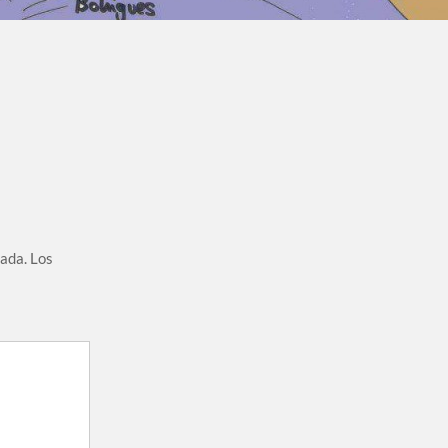
cada.
Los