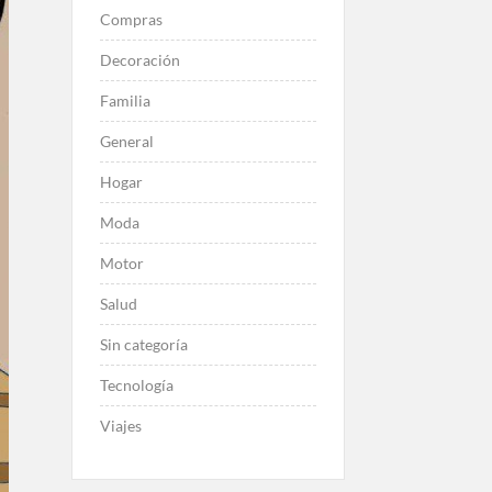
Compras
Decoración
Familia
General
Hogar
Moda
Motor
Salud
Sin categoría
Tecnología
Viajes