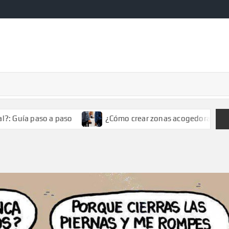
Guía paso a paso
¿Cómo crear zonas acogedoras en un h