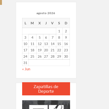
agosto 2026
L
M
X
J
V
S
D
1
2
3
4
5
6
7
8
9
10
11
12
13
14
15
16
17
18
19
20
21
22
23
24
25
26
27
28
29
30
31
« Jun
Zapatillas de
Deporte