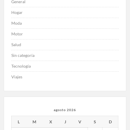
General
Hogar
Moda
Motor
Salud
Sin categoría
Tecnología
Viajes
agosto 2026
L
M
X
J
V
S
D