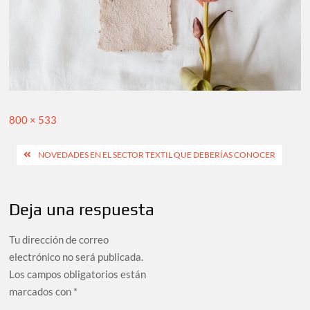
Tamaño
800 × 533
completo
Navegación
NOVEDADES EN EL SECTOR TEXTIL QUE DEBERÍAS CONOCER
de
entradas
Deja una respuesta
Tu dirección de correo
electrónico no será publicada.
Los campos obligatorios están
marcados con
*