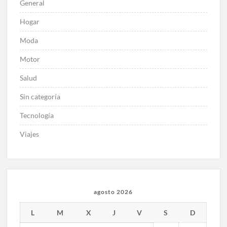
General
Hogar
Moda
Motor
Salud
Sin categoría
Tecnología
Viajes
agosto 2026
L
M
X
J
V
S
D