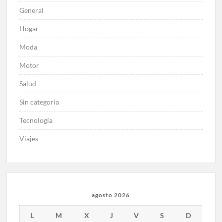
General
Hogar
Moda
Motor
Salud
Sin categoría
Tecnología
Viajes
agosto 2026
L
M
X
J
V
S
D