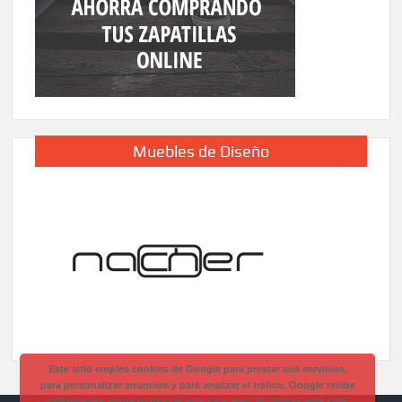
Muebles de Diseño
Este sitio emplea cookies de Google para prestar sus servicios,
para personalizar anuncios y para analizar el tráfico. Google recibe
información sobre tu uso de este sitio web. Si utilizas este sitio