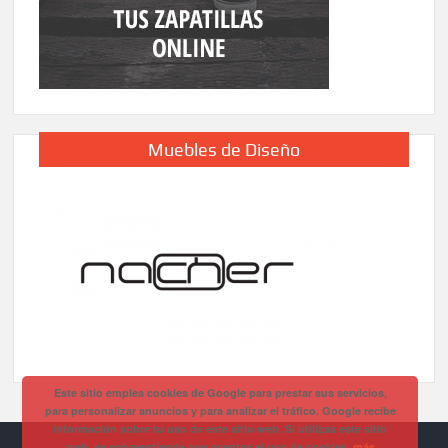
Muebles de Diseño
Este sitio emplea cookies de Google para prestar sus servicios,
para personalizar anuncios y para analizar el tráfico. Google recibe
información sobre tu uso de este sitio web. Si utilizas este sitio
web, se sobreentiende que aceptas el uso de cookies.
más