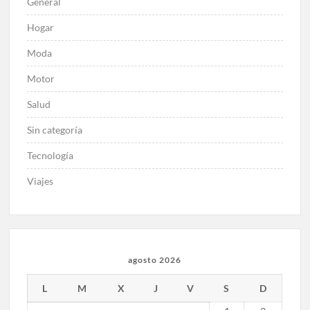
General
Hogar
Moda
Motor
Salud
Sin categoría
Tecnología
Viajes
agosto 2026
L
M
X
J
V
S
D